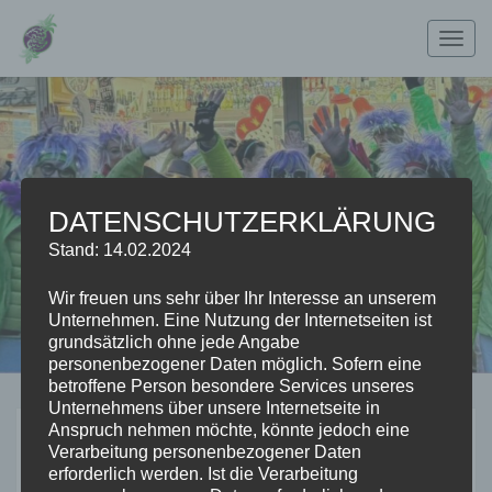
Zum
Inhalt
Togg
springen
navig
DATENSCHUTZERKLÄRUNG
Stand: 14.02.2024
Wir freuen uns sehr über Ihr Interesse an unserem
Unternehmen. Eine Nutzung der Internetseiten ist
grundsätzlich ohne jede Angabe
personenbezogener Daten möglich. Sofern eine
betroffene Person besondere Services unseres
Unternehmens über unsere Internetseite in
ZOUK-
Anspruch nehmen möchte, könnte jedoch eine
ZOUK-NOTEN
Verarbeitung personenbezogener Daten
NOTEN
erforderlich werden. Ist die Verarbeitung